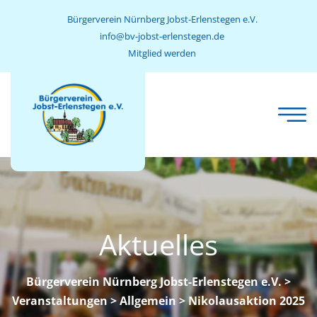
Bürgerverein Nürnberg Jobst-Erlenstegen e.V.
info@bv-jobst-erlenstegen.de
Mitglied werden
Aktuelles
Bürgerverein Nürnberg Jobst-Erlenstegen e.V.
>
Veranstaltungen
>
Allgemein
> Nikolausaktion 2025