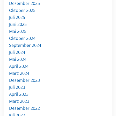
Dezember 2025
Oktober 2025
Juli 2025
Juni 2025
Mai 2025
Oktober 2024
September 2024
Juli 2024
Mai 2024
April 2024
März 2024
Dezember 2023
Juli 2023
April 2023
März 2023
Dezember 2022
Juli 2022