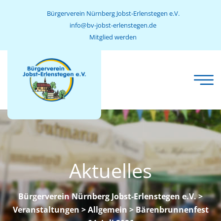
Bürgerverein Nürnberg Jobst-Erlenstegen e.V.
info@bv-jobst-erlenstegen.de
Mitglied werden
Aktuelles
Bürgerverein Nürnberg Jobst-Erlenstegen e.V.
>
Veranstaltungen
>
Allgemein
> Bärenbrunnenfest