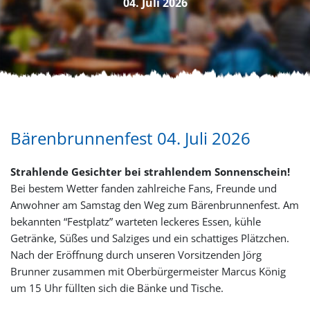
04. Juli 2026
Bärenbrunnenfest 04. Juli 2026
Strahlende Gesichter bei strahlendem Sonnenschein!
Bei bestem Wetter fanden zahlreiche Fans, Freunde und
Anwohner am Samstag den Weg zum Bärenbrunnenfest. Am
bekannten “Festplatz” warteten leckeres Essen, kühle
Getränke, Süßes und Salziges und ein schattiges Plätzchen.
Nach der Eröffnung durch unseren Vorsitzenden Jörg
Brunner zusammen mit Oberbürgermeister Marcus König
um 15 Uhr füllten sich die Bänke und Tische.