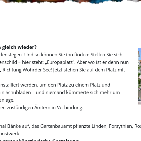
h gleich wieder?
lenstegen. Und so können Sie ihn finden: Stellen Sie sich
enschild – hier steht: „Europaplatz“. Aber wo ist er denn nun
, Richtung Wöhrder See! Jetzt stehen Sie auf dem Platz mit
installiert werden, um den Platz zu einem Platz und
n in Schubladen – und niemand kümmerte sich mehr um
anlage.
den zuständigen Ämtern in Verbindung.
nmal Bänke auf, das Gartenbauamt pflanzte Linden, Forsythien, Ro
Kunstwerk.