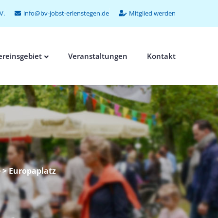
V.
info@bv-jobst-erlenstegen.de
Mitglied werden
ereinsgebiet
Veranstaltungen
Kontakt
e
> Europaplatz