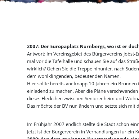
2007: Der Europaplatz Nürnbergs, wo ist er doc
Antwort: Im Vereinsgebiet des Bürgervereins Jobst-Er
mal vor die Tafelhalle und schauen Sie auf das Straß
wirklich? Gehen Sie die Treppe hinunter, nach Süden
dem wohlklingenden, bedeutenden Namen.
Hier sollte bereits vor knapp 10 Jahren ein Brunnen 
einladend zu machen. Aber die Pläne verschwande
dieses Fleckchen zwischen Seniorenheim und Wohn
Das möchte der BV nun ändern und setzte sich mit 
Im Frühjahr 2007 endlich stellte die Stadt schon ei
Jetzt ist der Bürgerverein in Verhandlungen für ein 