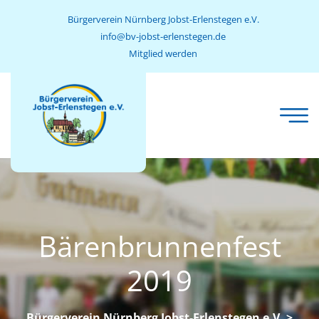
Bürgerverein Nürnberg Jobst-Erlenstegen e.V.
info@bv-jobst-erlenstegen.de
Mitglied werden
Bärenbrunnenfest
2019
Bürgerverein Nürnberg Jobst-Erlenstegen e.V.
>