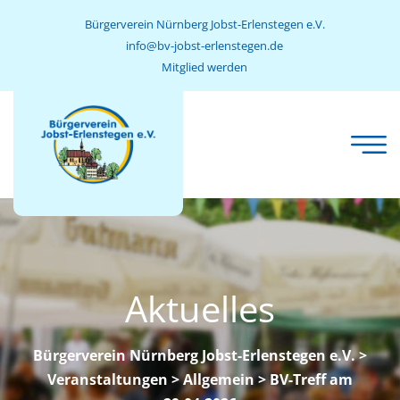
Bürgerverein Nürnberg Jobst-Erlenstegen e.V.
info@bv-jobst-erlenstegen.de
Mitglied werden
Aktuelles
Bürgerverein Nürnberg Jobst-Erlenstegen e.V.
>
Veranstaltungen
>
Allgemein
> BV-Treff am