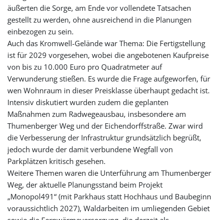
äußerten die Sorge, am Ende vor vollendete Tatsachen
gestellt zu werden, ohne ausreichend in die Planungen
einbezogen zu sein.
Auch das Kromwell-Gelände war Thema: Die Fertigstellung
ist für 2029 vorgesehen, wobei die angebotenen Kaufpreise
von bis zu 10.000 Euro pro Quadratmeter auf
Verwunderung stießen. Es wurde die Frage aufgeworfen, für
wen Wohnraum in dieser Preisklasse überhaupt gedacht ist.
Intensiv diskutiert wurden zudem die geplanten
Maßnahmen zum Radwegeausbau, insbesondere am
Thumenberger Weg und der Eichendorffstraße. Zwar wird
die Verbesserung der Infrastruktur grundsätzlich begrüßt,
jedoch wurde der damit verbundene Wegfall von
Parkplätzen kritisch gesehen.
Weitere Themen waren die Unterführung am Thumenberger
Weg, der aktuelle Planungsstand beim Projekt
„Monopol491“ (mit Parkhaus statt Hochhaus und Baubeginn
voraussichtlich 2027), Waldarbeiten im umliegenden Gebiet